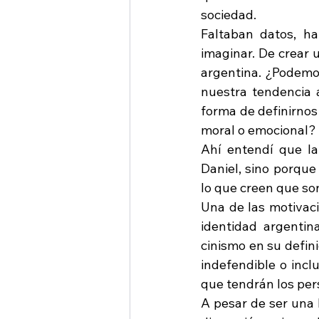
sociedad.
Faltaban datos, ha
imaginar. De crear u
argentina. ¿Podemos
nuestra tendencia 
forma de definirnos
moral o emocional?
Ahí entendí que la
Daniel, sino porque
lo que creen que son
Una de las motivaci
identidad argentin
cinismo en su defin
indefendible o incl
que tendrán los per
A pesar de ser una h