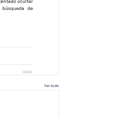
entado ocultar 
a búsqueda de 
Ver todo