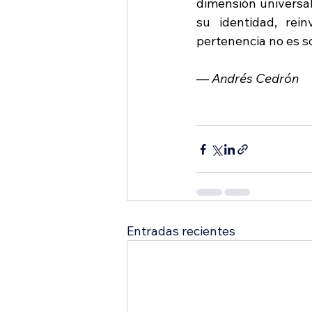
dimensión universal
su identidad, rei
pertenencia no es s
— 
Andrés Cedrón
Entradas recientes