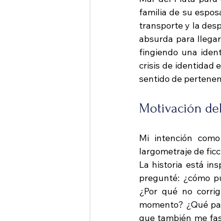
familia de su espos
transporte y la desp
absurda para llegar
fingiendo una ident
crisis de identidad
sentido de pertenen
Motivación del
Mi intención como
largometraje de fic
La historia está in
pregunté: ¿cómo pu
¿Por qué no corrig
momento? ¿Qué pasab
que también me fas