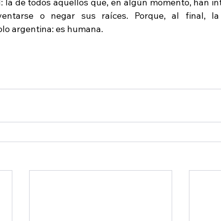
: la de todos aquellos que, en algún momento, han int
nventarse o negar sus raíces. Porque, al final, l
olo argentina: es humana.