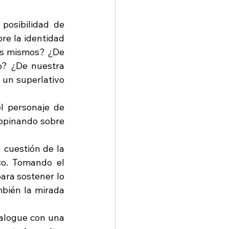
posibilidad de 
re la identidad 
os mismos? ¿De 
? ¿De nuestra 
un superlativo 
l personaje de 
opinando sobre 
cuestión de la 
o. Tomando el 
ra sostener lo 
bién la mirada 
ialogue con una 