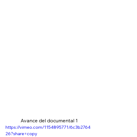
Avance del documental 1
https://vimeo.com/1154895771/6c3b2764
26?share=copy