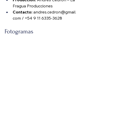
Fragua Producciones
Contacto:
andres.cedron@gmail.
com
 / +54 9 11 6335-3628
Fotogramas