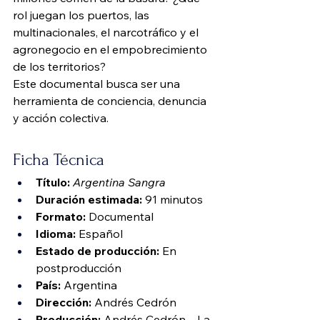
rol juegan los puertos, las 
multinacionales, el narcotráfico y el 
agronegocio en el empobrecimiento 
de los territorios?
Este documental busca ser una 
herramienta de conciencia, denuncia 
y acción colectiva.
Ficha Técnica
Título:
Argentina Sangra
Duración estimada:
 91 minutos
Formato:
 Documental
Idioma:
 Español
Estado de producción:
 En 
postproducción
País:
 Argentina
Dirección:
 Andrés Cedrón
Producción:
 Andrés Cedrón – La 