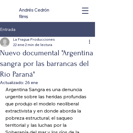
Andrés Cedrón
films
Entrada
La Fragua Producciones
22 ene
2 min de lectura
Nuevo documental "Argentina
sangra por las barrancas del
Río Paraná"
Actualizado:
26 ene
Argentina Sangra es una denuncia 
urgente sobre las heridas profundas 
que produjo el modelo neoliberal 
extractivista y en donde aborda la 
pobreza estructural, el saqueo 
territorial y las luchas por la 
Soberanía del mar y los ríos de la 